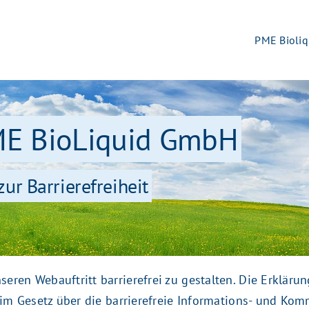
PME Bioliq
ME BioLiquid GmbH
zur Barrierefreiheit
eren Webauftritt barrierefrei zu gestalten. Die Erklärun
d im Gesetz über die barrierefreie Informations- und Ko