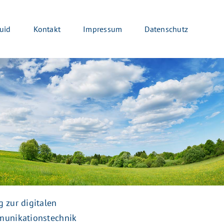
uid
Kontakt
Impressum
Datenschutz
g zur digitalen
mmunikationstechnik