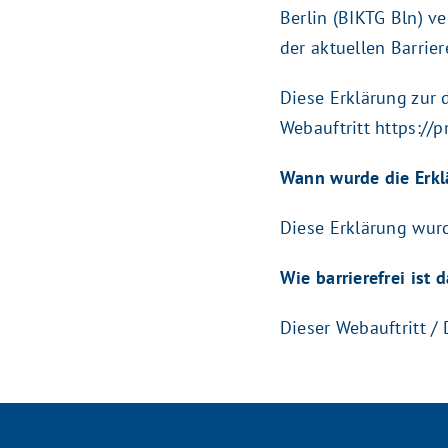
Berlin (BIKTG Bln) v
der aktuellen Barrie
Diese Erklärung zur d
Webauftritt https://p
Wann wurde die Erklär
Diese Erklärung wurd
Wie barrierefrei ist 
Dieser Webauftritt /