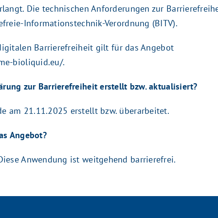
erlangt. Die technischen Anforderungen zur Barrierefreih
refreie-Informationstechnik-Verordnung (BITV).
igitalen Barrierefreiheit gilt für das Angebot
me-bioliquid.eu/.
ung zur Barrierefreiheit erstellt bzw. aktualisiert?
e am 21.11.2025 erstellt bzw. überarbeitet.
das Angebot?
 Diese Anwendung ist weitgehend barrierefrei.